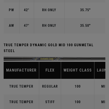
PW
42°
RH ONLY
35.75"
AW
47°
RH ONLY
35.50"
TRUE TEMPER DYNAMIC GOLD MID 100 GUNMETAL
STEEL
MANUFACTURER
FLEX
WEIGHT CLASS
LAUN
TRUE TEMPER
REGULAR
100
MID
TRUE TEMPER
STIFF
100
MID