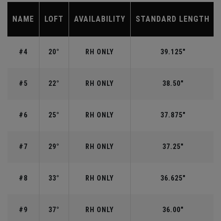
NAME
LOFT
AVAILABILITY
STANDARD LENGTH
#4
20°
RH ONLY
39.125"
#5
22°
RH ONLY
38.50"
#6
25°
RH ONLY
37.875"
#7
29°
RH ONLY
37.25"
#8
33°
RH ONLY
36.625"
#9
37°
RH ONLY
36.00"