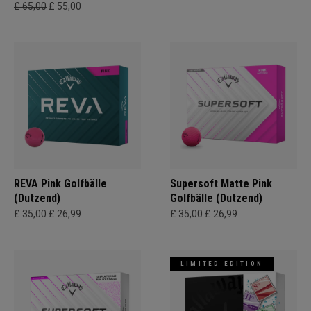
£ 65,00
£ 55,00
REVA Pink Golfbälle
Supersoft Matte Pink
(Dutzend)
Golfbälle (Dutzend)
£ 35,00
£ 26,99
£ 35,00
£ 26,99
LIMITED EDITION