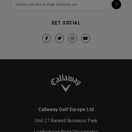
GET SOCIAL
Callaway Golf Europe Ltd
Unit 27 Barwell Business Park
Leatherhead Road Chessington