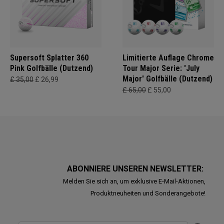
Supersoft Splatter 360
Limitierte Auflage Chrome
Pink Golfbälle (Dutzend)
Tour Major Serie: 'July
Major' Golfbälle (Dutzend)
£ 35,00
£ 26,99
£ 65,00
£ 55,00
ABONNIERE UNSEREN NEWSLETTER:
Melden Sie sich an, um exklusive E-Mail-Aktionen,
Produktneuheiten und Sonderangebote!