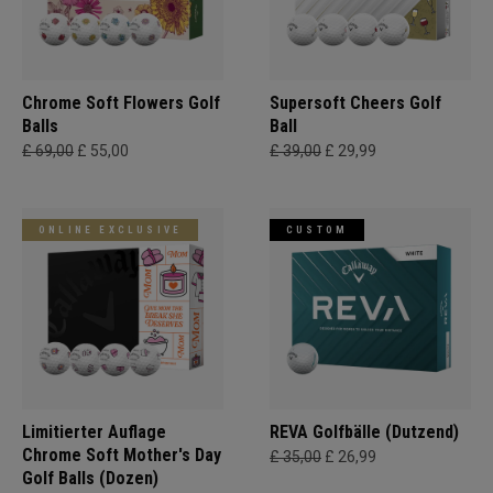
Chrome Soft Flowers Golf
Supersoft Cheers Golf
Balls
Ball
£ 69,00
£ 55,00
£ 39,00
£ 29,99
ONLINE EXCLUSIVE
CUSTOM
Limitierter Auflage
REVA Golfbälle (Dutzend)
Chrome Soft Mother's Day
£ 35,00
£ 26,99
Golf Balls (Dozen)