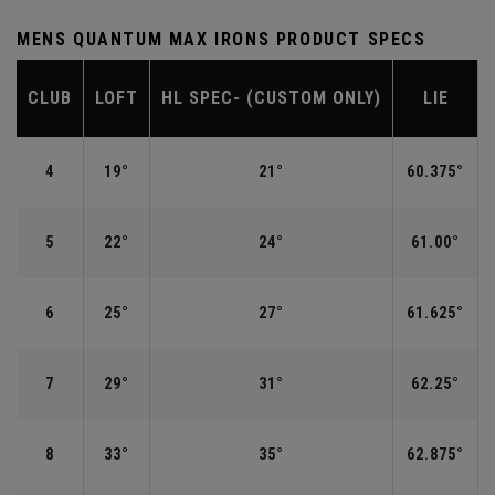
MENS QUANTUM MAX IRONS PRODUCT SPECS
CLUB
LOFT
HL SPEC- (CUSTOM ONLY)
LIE
4
19°
21°
60.375°
5
22°
24°
61.00°
6
25°
27°
61.625°
7
29°
31°
62.25°
8
33°
35°
62.875°