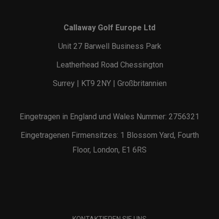
Callaway Golf Europe Ltd
Unit 27 Barwell Business Park
Leatherhead Road Chessington
Surrey | KT9 2NY | Großbritannien
Eingetragen in England und Wales Nummer: 2756321
Eingetragenen Firmensitzes: 1 Blossom Yard, Fourth
Floor, London, E1 6RS