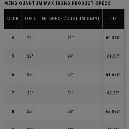
MENS QUANTUM MAX IRONS PRODUCT SPECS
CLUB
LOFT
HL SPEC- (CUSTOM ONLY)
LIE
4
19°
21°
60.375°
5
22°
24°
61.00°
6
25°
27°
61.625°
7
29°
31°
62.25°
8
33°
35°
62.875°