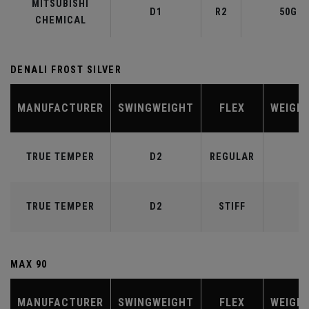
MITSUBISHI
D1
R2
50G
CHEMICAL
DENALI FROST SILVER
MANUFACTURER
SWINGWEIGHT
FLEX
WEIGH
TRUE TEMPER
D2
REGULAR
6
TRUE TEMPER
D2
STIFF
7
MAX 90
MANUFACTURER
SWINGWEIGHT
FLEX
WEIGH