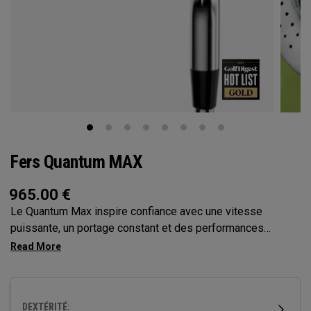
Fers Quantum MAX
965.00
€
Le Quantum Max inspire confiance avec une vitesse
puissante, un portage constant et des performances
tolérantes sur toute la face, le tout avec une forme épurée
et moderne qui aide les golfeurs à frapper plus fort et à
marquer des points avec contrôle.
DEXTÉRITÉ: