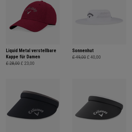
Liquid Metal verstellbare
Sonnenhut
Kappe für Damen
£ 49,00
£ 40,00
£ 28,00
£ 23,00