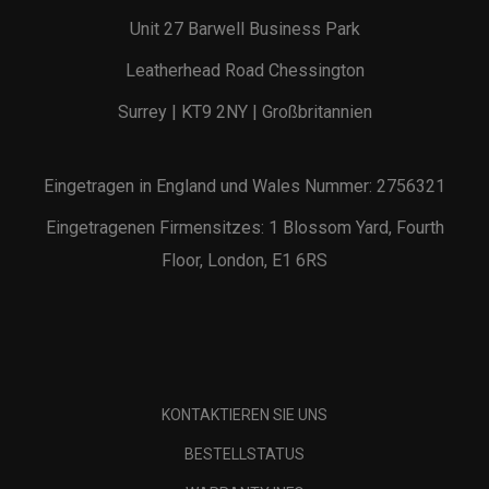
Unit 27 Barwell Business Park
Leatherhead Road Chessington
Surrey | KT9 2NY | Großbritannien
Eingetragen in England und Wales Nummer: 2756321
Eingetragenen Firmensitzes: 1 Blossom Yard, Fourth
Floor, London, E1 6RS
KONTAKTIEREN SIE UNS
BESTELLSTATUS