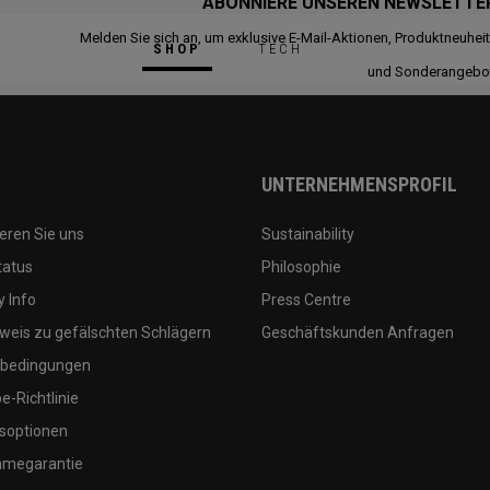
ABONNIERE UNSEREN NEWSLETTE
Melden Sie sich an, um exklusive E-Mail-Aktionen, Produktneuhei
SHOP
TECH
und Sonderangebo
UNTERNEHMENSPROFIL
eren Sie uns
Sustainability
tatus
Philosophie
 Info
Press Centre
weis zu gefälschten Schlägern
Geschäftskunden Anfragen
bedingungen
-Richtlinie
soptionen
megarantie