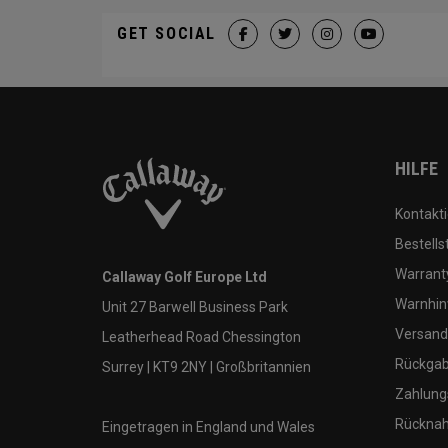
GET SOCIAL
HILFE
Kontakti
Bestells
Warranty
Callaway Golf Europe Ltd
Warnhin
Unit 27 Barwell Business Park
Versand
Leatherhead Road Chessington
Rückgabe
Surrey | KT9 2NY | Großbritannien
Zahlung
Rücknah
Eingetragen in England und Wales