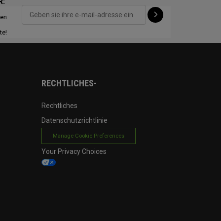
R:
ten
CONFIGURE
te!
RECHTLICHES-
Rechtliches
Datenschutzrichtlinie
Manage Cookie Preferences
Your Privacy Choices