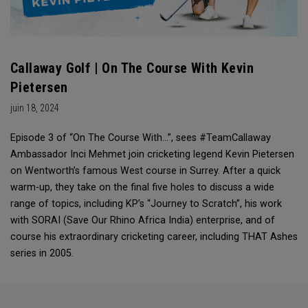
Callaway Golf | On The Course With Kevin
Pietersen
juin 18, 2024
Episode 3 of “On The Course With...”, sees #TeamCallaway
Ambassador Inci Mehmet join cricketing legend Kevin Pietersen
on Wentworth’s famous West course in Surrey. After a quick
warm-up, they take on the final five holes to discuss a wide
range of topics, including KP’s “Journey to Scratch”, his work
with SORAI (Save Our Rhino Africa India) enterprise, and of
course his extraordinary cricketing career, including THAT Ashes
series in 2005.