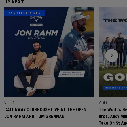
UP NEXT
NOUVELLE VIDÉO
VIDEO
VIDEO
CALLAWAY CLUBHOUSE LIVE AT THE OPEN :
The World’s Be
JON RAHM AND TOM GRENNAN
Bros, Andy Mur
Take On St A