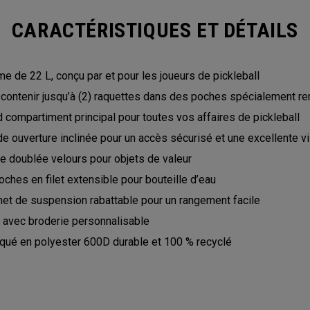
CARACTÉRISTIQUES ET DÉTAILS
e de 22 L, conçu par et pour les joueurs de pickleball
 contenir jusqu’à (2) raquettes dans des poches spécialement 
 compartiment principal pour toutes vos affaires de pickleball
e ouverture inclinée pour un accès sécurisé et une excellente vi
e doublée velours pour objets de valeur
oches en filet extensible pour bouteille d’eau
et de suspension rabattable pour un rangement facile
 avec broderie personnalisable
iqué en polyester 600D durable et 100 % recyclé