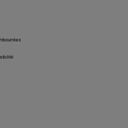
rembourrées
sibilité