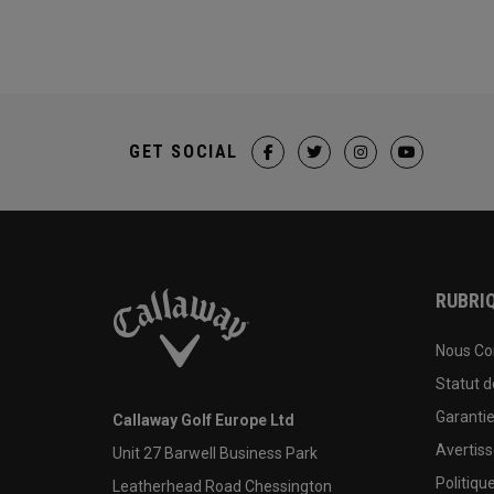
GET SOCIAL
RUBRIQ
Nous Co
Statut 
Garanti
Callaway Golf Europe Ltd
Avertis
Unit 27 Barwell Business Park
Politiqu
Leatherhead Road Chessington