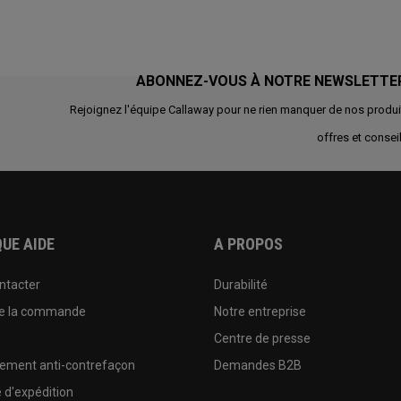
ABONNEZ-VOUS À NOTRE NEWSLETTE
Rejoignez l'équipe Callaway pour ne rien manquer de nos produi
offres et conseil
UE AIDE
A PROPOS
ntacter
Durabilité
de la commande
Notre entreprise
e
Centre de presse
sement anti-contrefaçon
Demandes B2B
e d'expédition