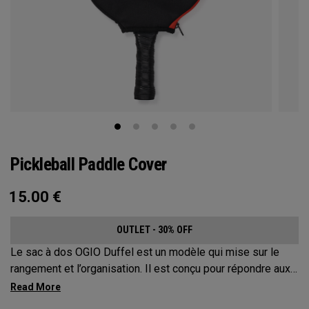
Pickleball Paddle Cover
15.00
€
OUTLET - 30% OFF
Le sac à dos OGIO Duffel est un modèle qui mise sur le
rangement et l’organisation. Il est conçu pour répondre aux
attentes des joueurs de pickleball les plus exigeants. Ce
sac spacieux et polyvalent peut transporter jusqu’à