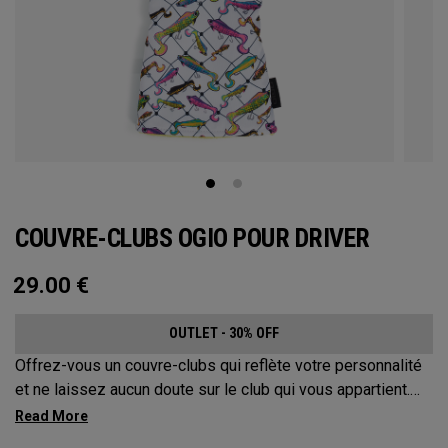
COUVRE-CLUBS OGIO POUR DRIVER
29.00
€
OUTLET - 30% OFF
Offrez-vous un couvre-clubs qui reflète votre personnalité
et ne laissez aucun doute sur le club qui vous appartient.
Protégez votre équipement avec ces couvre-clubs
distinctifs et durables.