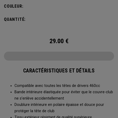
COULEUR:
QUANTITÉ:
29.00
€
CARACTÉRISTIQUES ET DÉTAILS
Compatible avec toutes les têtes de drivers 460cc
Bande intérieure élastiquée pour éviter que le couvre-club
ne s’enlève accidentellement
Doublure intérieure en polaire épaisse et douce pour
protéger la tête de club
Tissu extérieur résistant de qualité supérieure