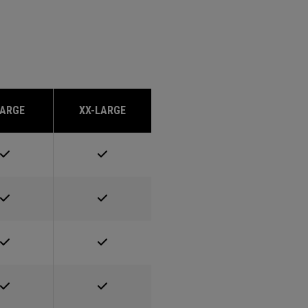
LARGE
XX-LARGE