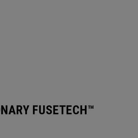
ONARY FUSETECH™