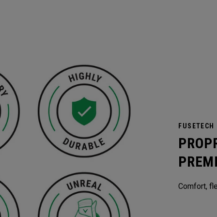
FUSETECH
PROP
PREM
Comfort, fle