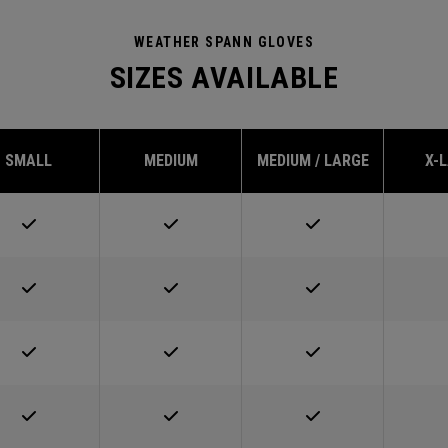
WEATHER SPANN GLOVES
SIZES AVAILABLE
SMALL
MEDIUM
MEDIUM / LARGE
X-