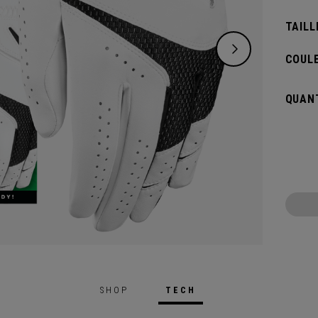
TAILL
COULE
QUANT
SHOP
TECH