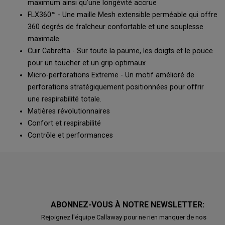
maximum ainsi qu’une longévité accrue
FLX360™ - Une maille Mesh extensible perméable qui offre
360 degrés de fraîcheur confortable et une souplesse
maximale
Cuir Cabretta - Sur toute la paume, les doigts et le pouce
pour un toucher et un grip optimaux
Micro-perforations Extreme - Un motif amélioré de
perforations stratégiquement positionnées pour offrir
une respirabilité totale.
Matières révolutionnaires
Confort et respirabilité
Contrôle et performances
ABONNEZ-VOUS À NOTRE NEWSLETTER:
Rejoignez l'équipe Callaway pour ne rien manquer de nos