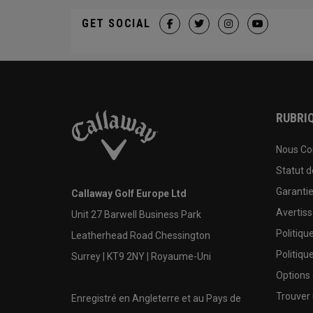
GET SOCIAL
RUBRIQ
Nous Co
Statut 
Garanti
Callaway Golf Europe Ltd
Avertis
Unit 27 Barwell Business Park
Politiqu
Leatherhead Road Chessington
Politiqu
Surrey | KT9 2NY | Royaume-Uni
Options
Trouver 
Enregistré en Angleterre et au Pays de