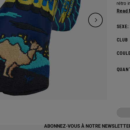
rétro 
l’anné
SEXE:
CLUB
COULE
QUANT
ABONNEZ-VOUS À NOTRE NEWSLETTE