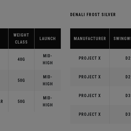
DENALI FROST SILVER
WEIGHT
LAUNCH
MANUFACTURER
SWINGW
CLASS
MID-
PROJECT X
D2
40G
HIGH
MID-
PROJECT X
D2
50G
HIGH
PROJECT X
D3
MID-
AR
50G
HIGH
PROJECT X
D3