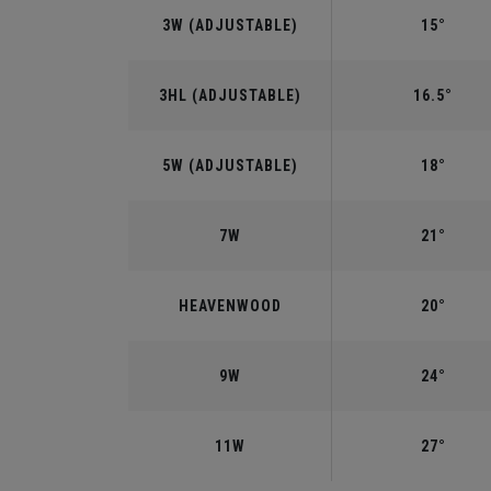
3W (ADJUSTABLE)
15°
3HL (ADJUSTABLE)
16.5°
5W (ADJUSTABLE)
18°
7W
21°
HEAVENWOOD
20°
9W
24°
11W
27°