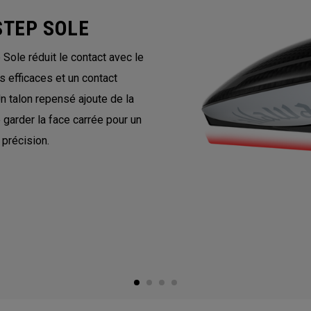
STEP SOLE
ole réduit le contact avec le
 efficaces et un contact
Un talon repensé ajoute de la
e garder la face carrée pour un
 précision.