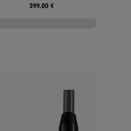
399.00
€
CONFIGURE