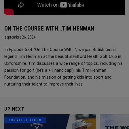
ON THE COURSE WITH…TIM HENMAN
septembre 26, 2024
In Episode 5 of “On The Course With...”, we join British tennis
legend Tim Henman at the beautiful Frilford Heath Golf Club in
Oxfordshire. Tim discusses a wide range of topics, including his
passion for golf (he’s a +1 handicap!), his Tim Henman
Foundation, and his mission of getting kids into sport and
nurturing their talent to improve their lives.
UP NEXT
NOUVELLE VIDÉO