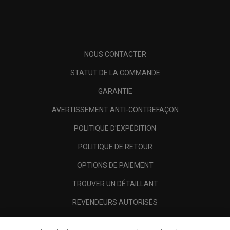
NOUS CONTACTER
STATUT DE LA COMMANDE
GARANTIE
AVERTISSEMENT ANTI-CONTREFAÇON
POLITIQUE D'EXPÉDITION
POLITIQUE DE RETOUR
OPTIONS DE PAIEMENT
TROUVER UN DÉTAILLANT
REVENDEURS AUTORISÉS
SCAM AWARENESS