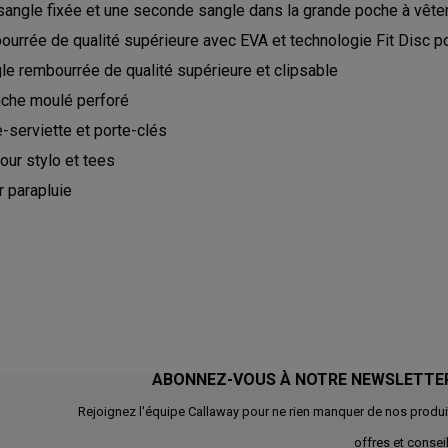
 sangle fixée et une seconde sangle dans la grande poche à vêt
urrée de qualité supérieure avec EVA et technologie Fit Disc po
e rembourrée de qualité supérieure et clipsable
che moulé perforé
-serviette et porte-clés
ur stylo et tees
 parapluie
ABONNEZ-VOUS À NOTRE NEWSLETTE
Rejoignez l'équipe Callaway pour ne rien manquer de nos produi
offres et conseil