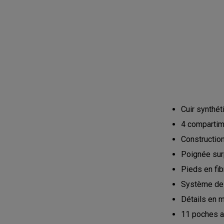
Cuir synthét
4 compartim
Construction
Poignée sur
Pieds en fi
Système de 
Détails en m
11 poches au