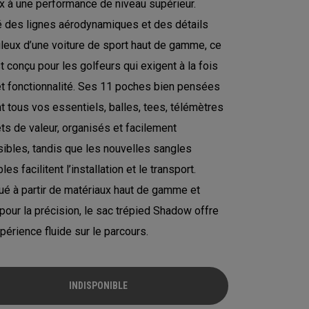
x à une performance de niveau supérieur.
é des lignes aérodynamiques et des détails
leux d’une voiture de sport haut de gamme, ce
t conçu pour les golfeurs qui exigent à la fois
et fonctionnalité. Ses 11 poches bien pensées
t tous vos essentiels, balles, tees, télémètres
ets de valeur, organisés et facilement
ibles, tandis que les nouvelles sangles
les facilitent l’installation et le transport.
ué à partir de matériaux haut de gamme et
pour la précision, le sac trépied Shadow offre
périence fluide sur le parcours.
INDISPONIBLE