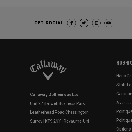
GET SOCIAL
RUBRIQ
Nous Co
Statut 
Garanti
Callaway Golf Europe Ltd
Avertis
Unit 27 Barwell Business Park
Politiqu
Leatherhead Road Chessington
Politiqu
Surrey | KT9 2NY | Royaume-Uni
Options