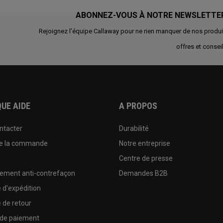
ABONNEZ-VOUS À NOTRE NEWSLETTE
Rejoignez l'équipe Callaway pour ne rien manquer de nos produi
offres et conseil
UE AIDE
A PROPOS
ntacter
Durabilité
de la commande
Notre entreprise
e
Centre de presse
sement anti-contrefaçon
Demandes B2B
e d'expédition
e de retour
 de paiement