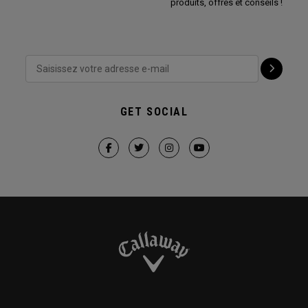
produits, offres et conseils !
GET SOCIAL