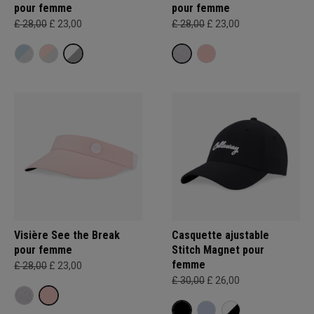
pour femme
pour femme
£ 28,00
£ 23,00
£ 28,00
£ 23,00
Visière See the Break
Casquette ajustable
pour femme
Stitch Magnet pour
femme
£ 28,00
£ 23,00
£ 30,00
£ 26,00