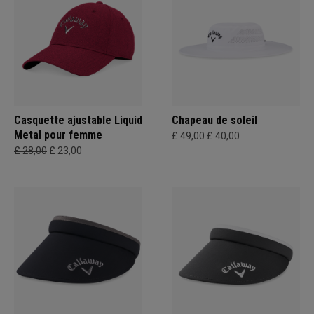
Casquette ajustable Liquid
Chapeau de soleil
Metal pour femme
£ 49,00
£ 40,00
£ 28,00
£ 23,00