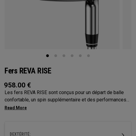
Fers REVA RISE
958.00
€
Les fers REVA RISE sont conçus pour un départ de balle
confortable, un spin supplémentaire et des performances
régulières. Ils intègrent les dynamiques de swings
féminins avec l’optimisation de la face Ai10x pour une
vitesse de balle et une tolérance améliorées. Grâce à une
transition fluide vers les hybrides, ils renforcent la
DEXTÉRITÉ: