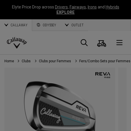
Elyte Price Drop across
Drivers
,
Fairways
,
Irons
and
Hybrids
EXPLORE
CALLAWAY
ODYSSEY
OUTLET
Panier
Recherch
O
Callaway
Golf
Home
Clubs
Clubs pour Femmes
Fers/Combo Sets pour Femmes