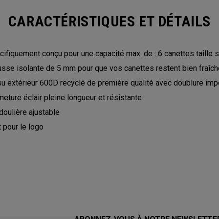
CARACTÉRISTIQUES ET DÉTAILS
cifiquement conçu pour une capacité max. de : 6 canettes taille 
sse isolante de 5 mm pour que vos canettes restent bien fraîc
su extérieur 600D recyclé de première qualité avec doublure i
eture éclair pleine longueur et résistante
doulière ajustable
t pour le logo