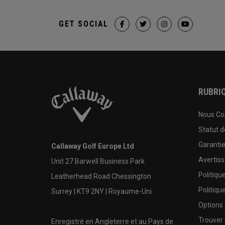
GET SOCIAL
RUBRIQ
Nous Co
Statut 
Garanti
Callaway Golf Europe Ltd
Avertis
Unit 27 Barwell Business Park
Politiqu
Leatherhead Road Chessington
Politiqu
Surrey | KT9 2NY | Royaume-Uni
Options
Trouver 
Enregistré en Angleterre et au Pays de