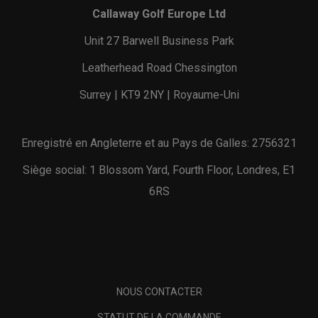
Callaway Golf Europe Ltd
Unit 27 Barwell Business Park
Leatherhead Road Chessington
Surrey | KT9 2NY | Royaume-Uni
Enregistré en Angleterre et au Pays de Galles: 2756321
Siège social: 1 Blossom Yard, Fourth Floor, Londres, E1
6RS
NOUS CONTACTER
STATUT DE LA COMMANDE