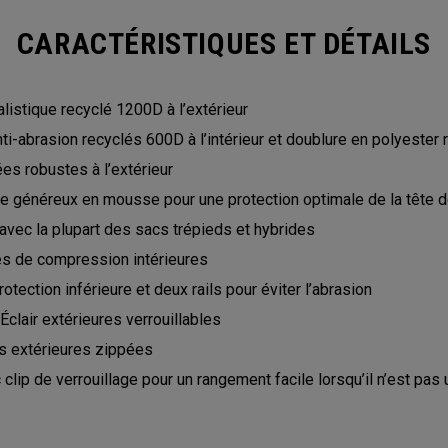
CARACTÉRISTIQUES ET DÉTAILS
listique recyclé 1200D à l’extérieur
i-abrasion recyclés 600D à l’intérieur et doublure en polyester
es robustes à l’extérieur
 généreux en mousse pour une protection optimale de la tête d
avec la plupart des sacs trépieds et hybrides
s de compression intérieures
otection inférieure et deux rails pour éviter l’abrasion
clair extérieures verrouillables
 extérieures zippées
 clip de verrouillage pour un rangement facile lorsqu’il n’est pas u