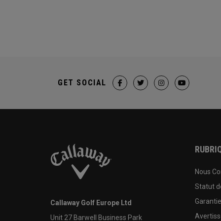
GET SOCIAL
RUBRIQ
Nous Co
Statut 
Garanti
Callaway Golf Europe Ltd
Avertis
Unit 27 Barwell Business Park