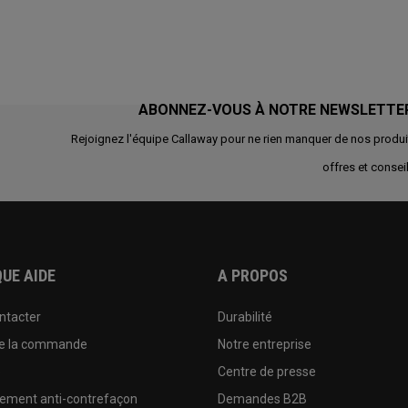
ABONNEZ-VOUS À NOTRE NEWSLETTE
Rejoignez l'équipe Callaway pour ne rien manquer de nos produi
offres et conseil
UE AIDE
A PROPOS
ntacter
Durabilité
de la commande
Notre entreprise
e
Centre de presse
sement anti-contrefaçon
Demandes B2B