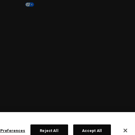
 Preferences
Reject All
Accept All