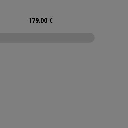
179.00
€
CONFIGURE