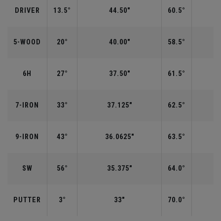
DRIVER
13.5°
44.50"
60.5°
5-WOOD
20°
40.00"
58.5°
6H
27°
37.50"
61.5°
7-IRON
33°
37.125"
62.5°
9-IRON
43°
36.0625"
63.5°
SW
56°
35.375"
64.0°
PUTTER
3°
33"
70.0°