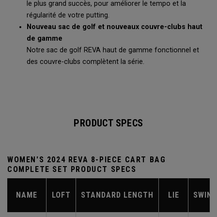
le plus grand succès, pour améliorer le tempo et la
régularité de votre putting.
Nouveau sac de golf et nouveaux couvre-clubs haut
de gamme
Notre sac de golf REVA haut de gamme fonctionnel et
des couvre-clubs complètent la série.
PRODUCT SPECS
WOMEN'S 2024 REVA 8-PIECE CART BAG
COMPLETE SET PRODUCT SPECS
NAME
LOFT
STANDARD LENGTH
LIE
SWIN