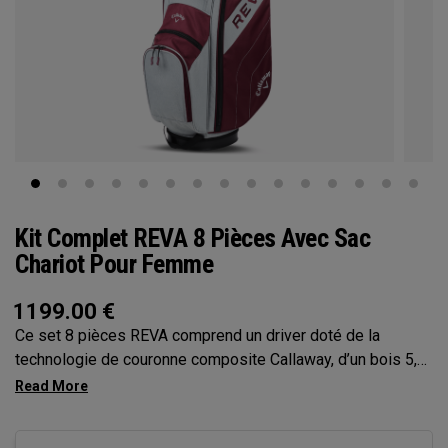
Kit Complet REVA 8 Pièces Avec Sac
Chariot Pour Femme
1199.00
€
Ce set 8 pièces REVA comprend un driver doté de la
technologie de couronne composite Callaway, d’un bois 5,
des hybrides 6, 7 et 9, un sand-wedge, un putter, un sac
chariot et 4 couvre-clubs haut de gamme.