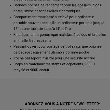
Grandes poches de rangement pour les dossiers, blocs-
notes, stylos et accessoires électroniques
Compartiment matelassé surélevé pour ordinateur
portable pouvant accueillir un ordinateur portable jusqu’à
15” et une tablette jusqu’à l’iPad Pro
Empiècement ergonomique matelassé au dos et bretelles
en maille filet respirante
Passant ouvert pour portage de trolley sur une poignée
de bagage ; également utilisable comme poche
Poche passeport invisible pour une sécurité accrue
Corps en matériaux résistants et déperlants, 1680D
recyclé et 900D enduit
ABONNEZ-VOUS À NOTRE NEWSLETTER: