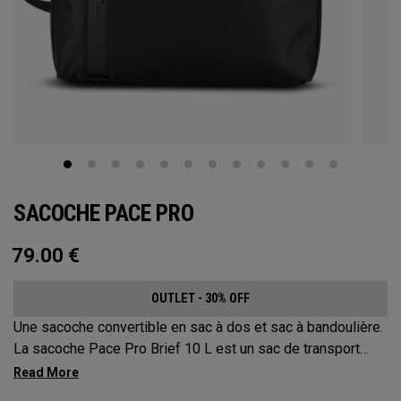
SACOCHE PACE PRO
79.00
€
OUTLET - 30% OFF
Une sacoche convertible en sac à dos et sac à bandoulière.
La sacoche Pace Pro Brief 10 L est un sac de transport
facilement convertible en trois options de portage
polyvalentes. Élégante et résistante, elle offre une