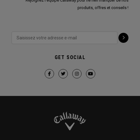
Rejoignez l'équipe Callaway pour ne rien manquer de nos
produits, offres et conseils !
GET SOCIAL