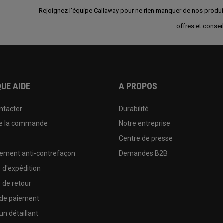
Rejoignez l'équipe Callaway pour ne rien manquer de nos produi
offres et conseil
UE AIDE
A PROPOS
ntacter
Durabilité
de la commande
Notre entreprise
e
Centre de presse
sement anti-contrefaçon
Demandes B2B
e d'expédition
e de retour
 de paiement
un détaillant