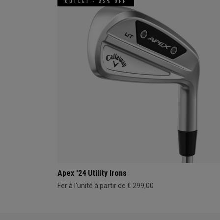
OUTLET - 35% OFF
Apex '24 Utility Irons
Fer à l'unité à partir de € 299,00