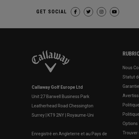
GET SOCIAL
RUBRIQ
Nous Co
Statut 
Garanti
Callaway Golf Europe Ltd
Avertis
Unit 27 Barwell Business Park
Politiqu
Leatherhead Road Chessington
Politiqu
Surrey | KT9 2NY | Royaume-Uni
Options
Trouver 
Enregistré en Angleterre et au Pays de