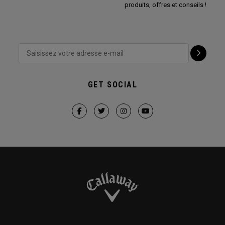
produits, offres et conseils !
GET SOCIAL