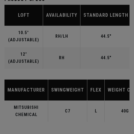
LOFT
AVAILABILITY
STANDARD LENGTH
10.5°
RH/LH
44.5"
(ADJUSTABLE)
12°
RH
44.5"
(ADJUSTABLE)
MANUFACTURER
SWINGWEIGHT
FLEX
WEIGHT CL
MITSUBISHI
C7
L
40G
CHEMICAL