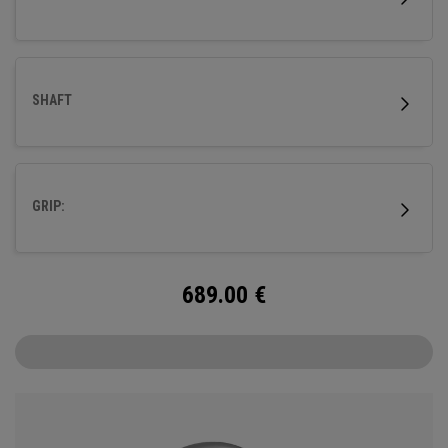
SHAFT
GRIP:
689.00
€