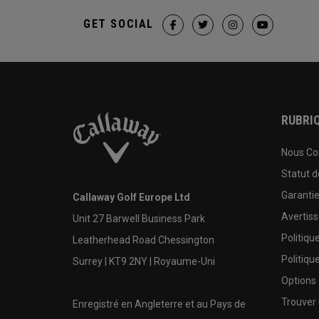
GET SOCIAL
RUBRIQ
Nous Co
Statut 
Garanti
Callaway Golf Europe Ltd
Avertis
Unit 27 Barwell Business Park
Politiqu
Leatherhead Road Chessington
Politiqu
Surrey | KT9 2NY | Royaume-Uni
Options
Trouver 
Enregistré en Angleterre et au Pays de