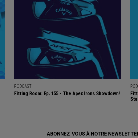
PODCAST
POD
Fitting Room: Ep. 155 - The Apex Irons Showdown!
Fit
Sta
ABONNEZ-VOUS À NOTRE NEWSLETTE