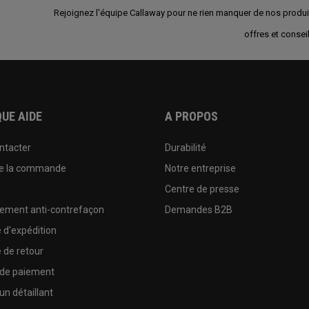
Rejoignez l'équipe Callaway pour ne rien manquer de nos produi
offres et conseil
UE AIDE
A PROPOS
ntacter
Durabilité
de la commande
Notre entreprise
e
Centre de presse
sement anti-contrefaçon
Demandes B2B
e d'expédition
e de retour
 de paiement
un détaillant