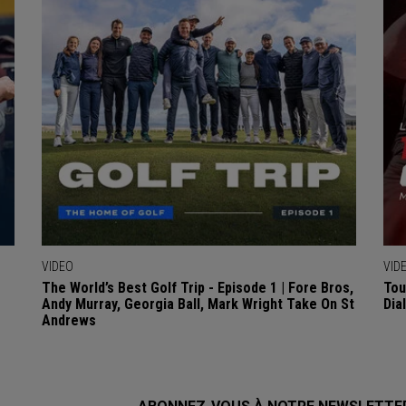
VIDEO
VID
The World’s Best Golf Trip - Episode 1 | Fore Bros,
Tou
Andy Murray, Georgia Ball, Mark Wright Take On St
Dia
Andrews