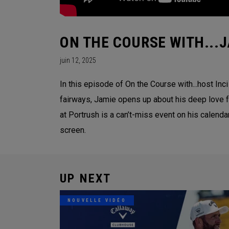
ON THE COURSE WITH...
juin 12, 2025
In this episode of On the Course with...host In
fairways, Jamie opens up about his deep love 
at Portrush is a can’t-miss event on his calenda
screen.
UP NEXT
NOUVELLE VIDÉO