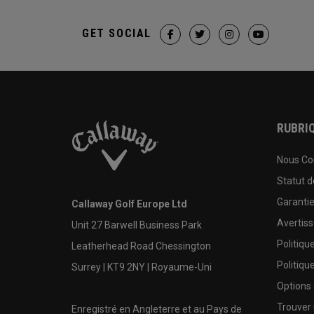
GET SOCIAL
RUBRIQ
Nous Co
Statut 
Garanti
Callaway Golf Europe Ltd
Avertis
Unit 27 Barwell Business Park
Politiqu
Leatherhead Road Chessington
Politiqu
Surrey | KT9 2NY | Royaume-Uni
Options
Trouver 
Enregistré en Angleterre et au Pays de