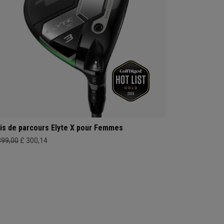
is de parcours Elyte X pour Femmes
399,00
£ 300,14