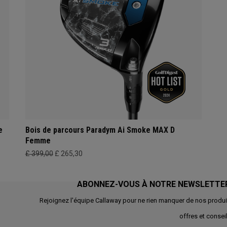
e
Bois de parcours Paradym Ai Smoke MAX D
Femme
£ 399,00
£ 265,30
ABONNEZ-VOUS À NOTRE NEWSLETTE
Rejoignez l'équipe Callaway pour ne rien manquer de nos produi
offres et conseil