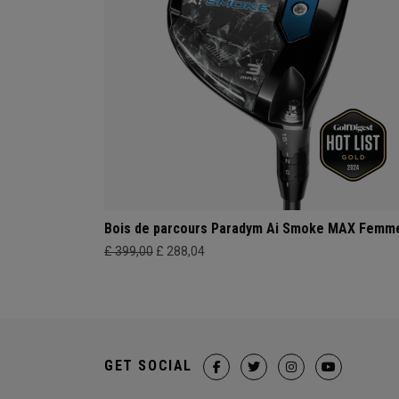
Bois de parcours Paradym Ai Smoke MAX Femm
£ 399,00
£ 288,04
GET SOCIAL