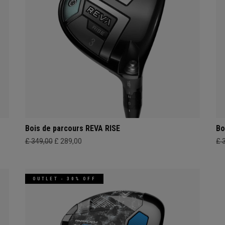
Bois de parcours REVA RISE
Bo
£ 349,00
£ 289,00
£ 
OUTLET - 30% OFF