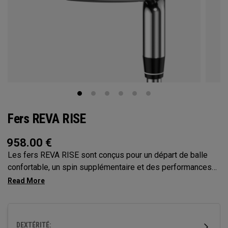
Fers REVA RISE
958.00
€
Les fers REVA RISE sont conçus pour un départ de balle
confortable, un spin supplémentaire et des performances
régulières. Ils intègrent les dynamiques de swings
féminins avec l’optimisation de la face Ai10x pour une
vitesse de balle et une tolérance améliorées. Grâce à une
transition fluide vers les hybrides, ils renforcent la
DEXTÉRITÉ: