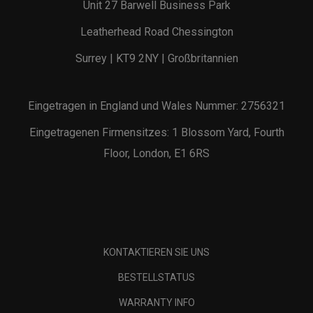
Unit 27 Barwell Business Park
Leatherhead Road Chessington
Surrey | KT9 2NY | Großbritannien
Eingetragen in England und Wales Nummer: 2756321
Eingetragenen Firmensitzes: 1 Blossom Yard, Fourth
Floor, London, E1 6RS
KONTAKTIEREN SIE UNS
BESTELLSTATUS
WARRANTY INFO