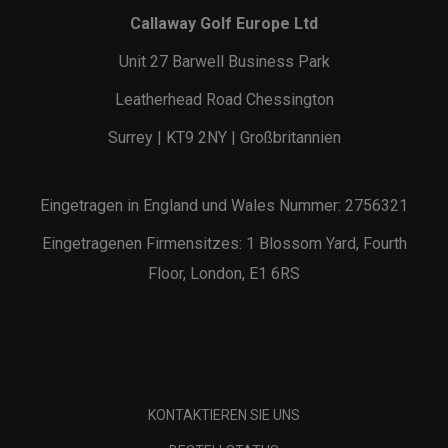
Callaway Golf Europe Ltd
Unit 27 Barwell Business Park
Leatherhead Road Chessington
Surrey | KT9 2NY | Großbritannien
Eingetragen in England und Wales Nummer: 2756321
Eingetragenen Firmensitzes: 1 Blossom Yard, Fourth
Floor, London, E1 6RS
KONTAKTIEREN SIE UNS