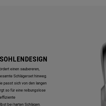
 SOHLENDESIGN
ördert einen saubereren,
gesamte Schlägerset hinweg.
e passt sich von den langen
gt so für eine reibungslose
effiziente
bst bei harten Schlägen.