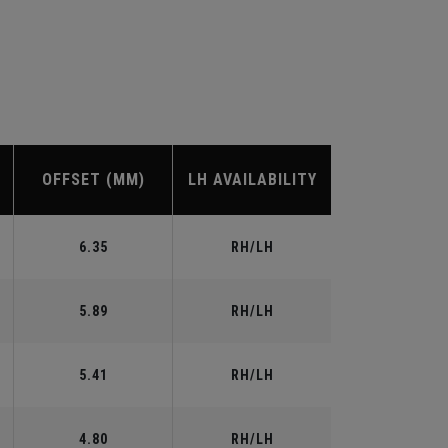
OFFSET (MM)
LH AVAILABILITY
6.35
RH/LH
5.89
RH/LH
5.41
RH/LH
4.80
RH/LH