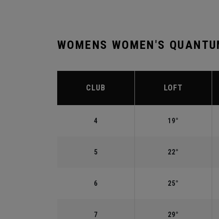
WOMENS WOMEN'S QUANTUM
CLUB
LOFT
4
19°
5
22°
6
25°
7
29°