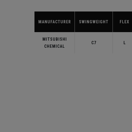
MANUFACTURER
SWINGWEIGHT
FLEX
MITSUBISHI
C7
L
CHEMICAL