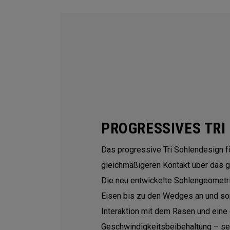
PROGRESSIVES TRI
Das progressive Tri Sohlendesign f
gleichmäßigeren Kontakt über das 
Die neu entwickelte Sohlengeometri
Eisen bis zu den Wedges an und sor
Interaktion mit dem Rasen und eine 
Geschwindigkeitsbeibehaltung – sel