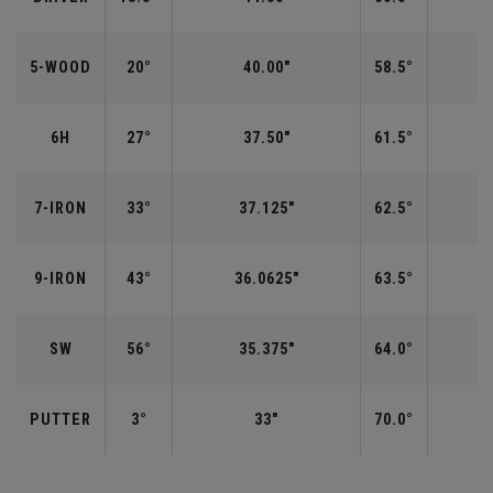
5-WOOD
20°
40.00"
58.5°
6H
27°
37.50"
61.5°
7-IRON
33°
37.125"
62.5°
9-IRON
43°
36.0625"
63.5°
SW
56°
35.375"
64.0°
PUTTER
3°
33"
70.0°