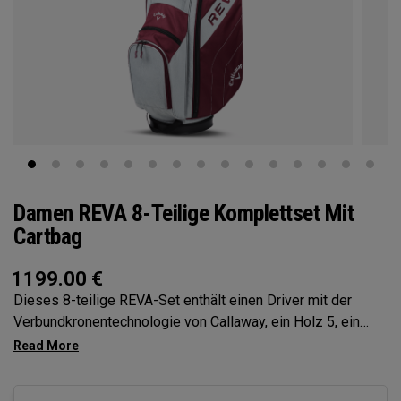
Damen REVA 8-Teilige Komplettset Mit
Cartbag
1199.00
€
Dieses 8-teilige REVA-Set enthält einen Driver mit der
Verbundkronentechnologie von Callaway, ein Holz 5, ein
Hybrid 6, Eisen 7 und 9, ein Sandwedge, einen Putter, eine
Carttasche und (4) hochwertige Schlägerhauben.