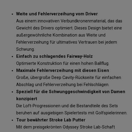
Weite und Fehlerverzeihung vom Driver
Aus einem innovativen Verbundkronenmaterial, das das
Gewicht des Drivers optimiert. Dieses Design bietet eine
außergewöhnliche Kombination aus Weite und
Fehlerverzeihung für ultimatives Vertrauen bei jedem
Schwung.
Einfach zu schlagendes Fairway-Holz
Optimierte Konstruktion für einen hohen Ballflug.
Maximale Fehlerverzeihung mit diesen Eisen
Große, übergroße Deep Cavity-Rückseite für einfachen
Abschlag und Fehlerverzeihung bei Fehlschlägen.
Speziell für die Schwunggeschwindigkeit von Damen
konzipiert
Die Loft-Progressionen und die Bestandteile des Sets
beruhen auf ausgiebigen Spielertests mit Golfspielerinnen.
Tour bewährter Stroke Lab Putter
Mit dem preisgekrönten Odyssey Stroke Lab-Schaft