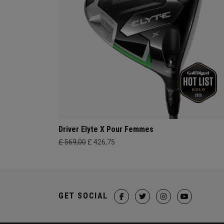
Driver Elyte X Pour Femmes
£ 569,00
£ 426,75
GET SOCIAL