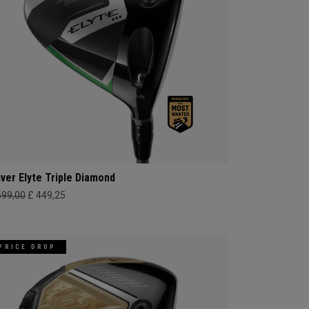
iver Elyte Triple Diamond
599,00
£ 449,25
PRICE DROP