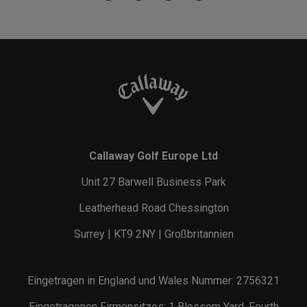
Callaway Golf Europe Ltd
Unit 27 Barwell Business Park
Leatherhead Road Chessington
Surrey | KT9 2NY | Großbritannien
Eingetragen in England und Wales Nummer: 2756321
Eingetragenen Firmensitzes: 1 Blossom Yard, Fourth