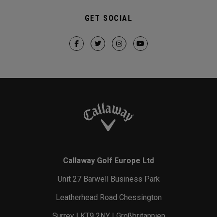
GET SOCIAL
Callaway Golf Europe Ltd
Unit 27 Barwell Business Park
Leatherhead Road Chessington
Surrey | KT9 2NY | Großbritannien