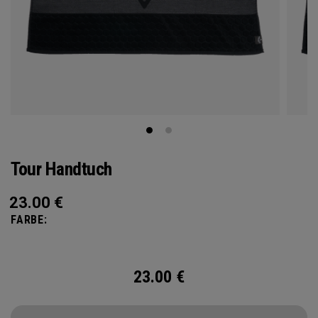
Tour Handtuch
23.00
€
FARBE:
23.00
€