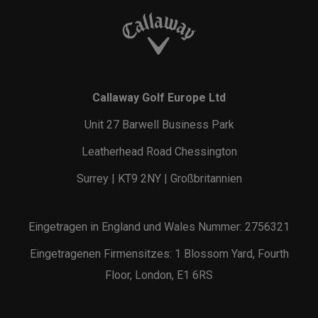
Callaway Golf Europe Ltd
Unit 27 Barwell Business Park
Leatherhead Road Chessington
Surrey | KT9 2NY | Großbritannien
Eingetragen in England und Wales Nummer: 2756321
Eingetragenen Firmensitzes: 1 Blossom Yard, Fourth
Floor, London, E1 6RS