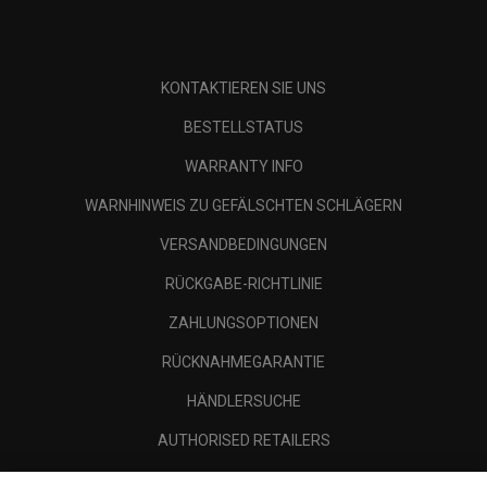
KONTAKTIEREN SIE UNS
BESTELLSTATUS
WARRANTY INFO
WARNHINWEIS ZU GEFÄLSCHTEN SCHLÄGERN
VERSANDBEDINGUNGEN
RÜCKGABE-RICHTLINIE
ZAHLUNGSOPTIONEN
RÜCKNAHMEGARANTIE
HÄNDLERSUCHE
AUTHORISED RETAILERS
SCAM AWARENESS