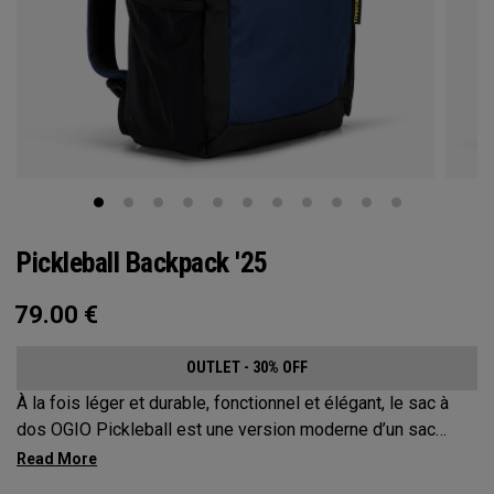
Pickleball Backpack '25
79.00
€
OUTLET - 30% OFF
À la fois léger et durable, fonctionnel et élégant, le sac à
dos OGIO Pickleball est une version moderne d’un sac
classique. Ce sac à dos extrêmement confortable protège
jusqu’à 2 raquettes, transporte tout votre matériel et