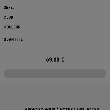
SEXE:
CLUB
COULEUR:
QUANTITÉ:
69.00
€
ABONNEZ-VOUS À NOTRE NEWSLETTER: