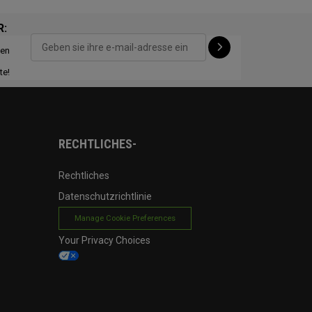
R:
ten
CONFIGURE
te!
RECHTLICHES-
Rechtliches
Datenschutzrichtlinie
Manage Cookie Preferences
Your Privacy Choices