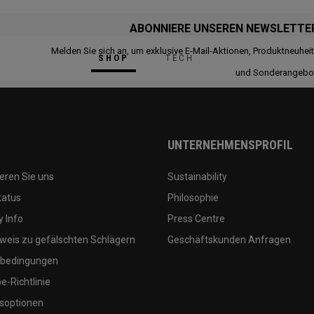
ABONNIERE UNSEREN NEWSLETTE
Melden Sie sich an, um exklusive E-Mail-Aktionen, Produktneuhei
SHOP
TECH
und Sonderangebo
UNTERNEHMENSPROFIL
eren Sie uns
Sustainability
tatus
Philosophie
 Info
Press Centre
weis zu gefälschten Schlägern
Geschäftskunden Anfragen
bedingungen
-Richtlinie
soptionen