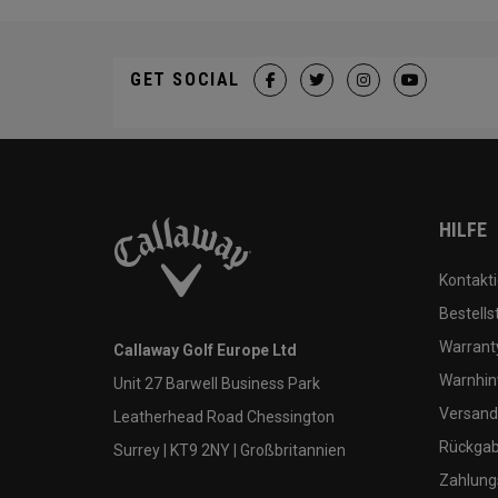
GET SOCIAL
HILFE
Kontakti
Bestells
Warranty
Callaway Golf Europe Ltd
Warnhin
Unit 27 Barwell Business Park
Versand
Leatherhead Road Chessington
Rückgabe
Surrey | KT9 2NY | Großbritannien
Zahlung