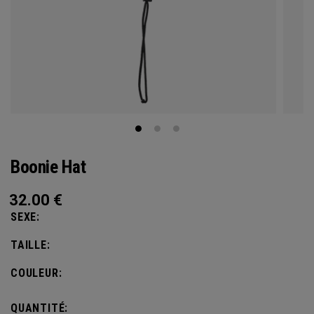
Boonie Hat
32.00
€
SEXE:
TAILLE:
COULEUR:
QUANTITÉ: