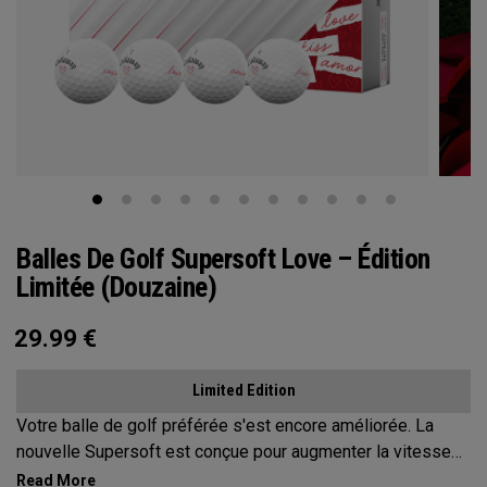
Balles De Golf Supersoft Love – Édition
Limitée (Douzaine)
29.99
€
Limited Edition
Votre balle de golf préférée s'est encore améliorée. La
nouvelle Supersoft est conçue pour augmenter la vitesse
de la balle avec une sensation de douceur, un contrôle et un