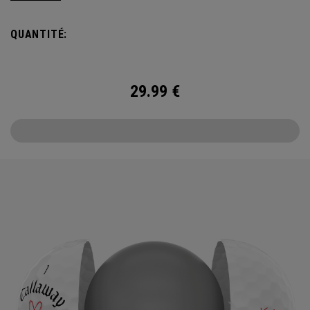
effet exceptionnels du tee au green. Nous avons amélioré
le revêtement, le noyau et la construction pour faire de la
QUANTITÉ:
Supersoft la meilleure balle que vous ayez jamais jouée.
Désormais disponible dans notre édition limitée « Love ».
29.99
€