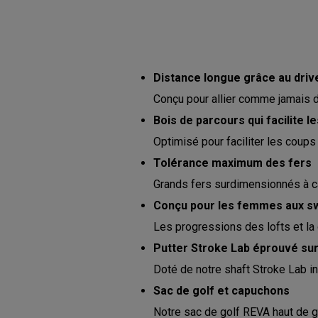
Distance longue grâce au driv
Conçu pour allier comme jamais di
Bois de parcours qui facilite l
Optimisé pour faciliter les coups 
Tolérance maximum des fers
Grands fers surdimensionnés à cav
Conçu pour les femmes aux sw
Les progressions des lofts et la 
Putter Stroke Lab éprouvé sur
Doté de notre shaft Stroke Lab i
Sac de golf et capuchons
Notre sac de golf REVA haut de 