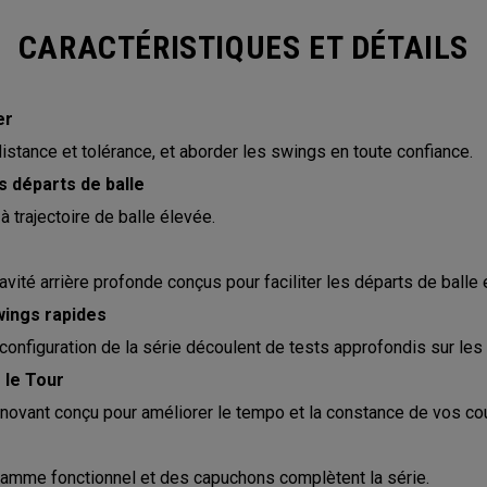
CARACTÉRISTIQUES ET DÉTAILS
er
stance et tolérance, et aborder les swings en toute confiance.
es départs de balle
à trajectoire de balle élevée.
ité arrière profonde conçus pour faciliter les départs de balle 
ings rapides
configuration de la série découlent de tests approfondis sur les
 le Tour
nnovant conçu pour améliorer le tempo et la constance de vos co
gamme fonctionnel et des capuchons complètent la série.