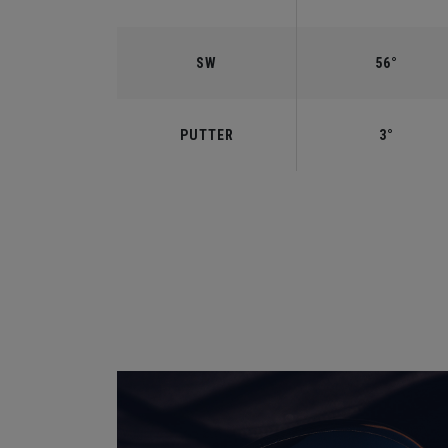
SW
56°
PUTTER
3°