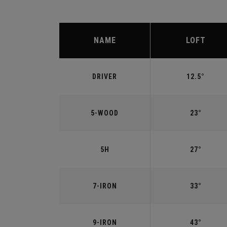
NAME
LOFT
DRIVER
12.5°
5-WOOD
23°
5H
27°
7-IRON
33°
9-IRON
43°