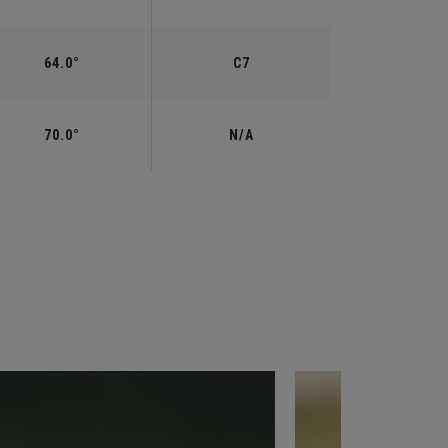
64.0°
C7
70.0°
N/A