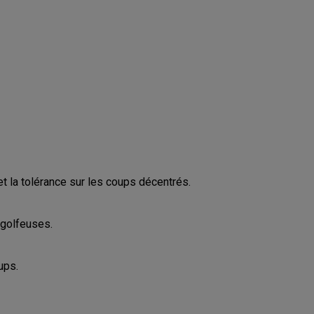
et la tolérance sur les coups décentrés.
 golfeuses.
ups.