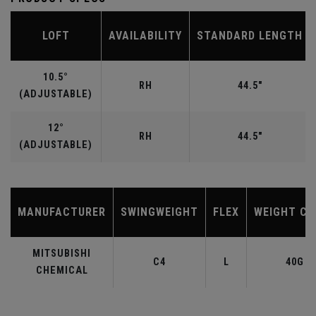
LOFT
AVAILABILITY
STANDARD LENGTH
10.5°
RH
44.5"
(ADJUSTABLE)
12°
RH
44.5"
(ADJUSTABLE)
MANUFACTURER
SWINGWEIGHT
FLEX
WEIGHT CL
MITSUBISHI
C4
L
40G
CHEMICAL