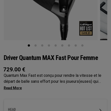
Driver Quantum MAX Fast Pour Femme
729.00
€
Quantum Max Fast est conçu pour rendre la vitesse et le
départ de balle sans effort pour les joueurs(euses) qui
bénéficieraient d’un club plus léger, avec un design à
moment d’inertie élevé et léger, une face plus plate qui aide
à générer de la vitesse. Il est doté de notre Face Tri-Force
et de la cartographie de la face par l’IA nouvelle génération,
HEAD