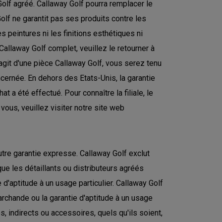
Golf agréé. Callaway Golf pourra remplacer le
Golf ne garantit pas ses produits contre les
peintures ni les finitions esthétiques ni
 Callaway Golf complet, veuillez le retourner à
'agit d'une pièce Callaway Golf, vous serez tenu
cernée. En dehors des Etats-Unis, la garantie
at a été effectué. Pour connaître la filiale, le
 vous, veuillez visiter notre site web
utre garantie expresse. Callaway Golf exclut
ue les détaillants ou distributeurs agréés
 d'aptitude à un usage particulier. Callaway Golf
marchande ou la garantie d'aptitude à un usage
, indirects ou accessoires, quels qu'ils soient,