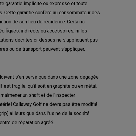
e garantie implicite ou expresse et toute
rs. Cette garantie confère au consommateur des
onction de son lieu de résidence. Certains
cifiques, indirects ou accessoires, ni les
itations décrites ci-dessus ne s'appliquent pas
res ou de transport peuvent s'appliquer.
e doivent s'en servir que dans une zone dégagée
est fragile, qu'il soit en graphite ou en métal.
e malmener un shaft et de l'inspecter
atériel Callaway Golf ne devra pas être modifié
ip) ailleurs que dans l'usine de la société
entre de réparation agréé.