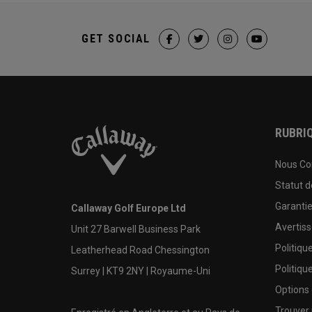
GET SOCIAL
RUBRIQ
Nous Co
Statut 
Garanti
Callaway Golf Europe Ltd
Avertis
Unit 27 Barwell Business Park
Politiqu
Leatherhead Road Chessington
Politiqu
Surrey | KT9 2NY | Royaume-Uni
Options
Trouver 