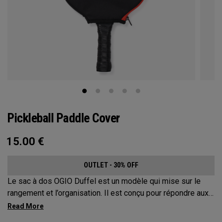
Pickleball Paddle Cover
15.00
€
OUTLET - 30% OFF
Le sac à dos OGIO Duffel est un modèle qui mise sur le
rangement et l’organisation. Il est conçu pour répondre aux
attentes des joueurs de pickleball les plus exigeants. Ce
sac spacieux et polyvalent peut transporter jusqu’à