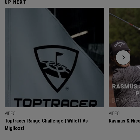
UP NEXT
VIDEO
VIDEO
Toptracer Range Challenge | Willett Vs
Rasmus & Nicol
Migliozzi