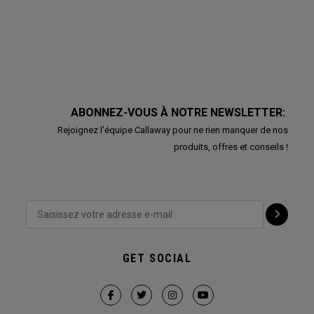
ABONNEZ-VOUS À NOTRE NEWSLETTER:
Rejoignez l'équipe Callaway pour ne rien manquer de nos
produits, offres et conseils !
GET SOCIAL