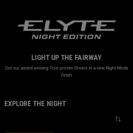
LIGHT UP THE FAIRWAY
Get our award winning Tour-proven Drivers in a new Night Mode
Finish
Home
Family
EXPLORE THE NIGHT
VIEW MORE
9
Results in
Explore The Night