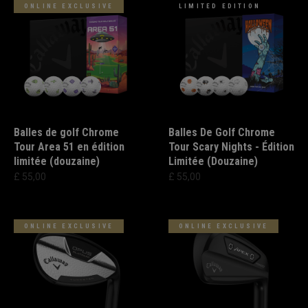
ONLINE EXCLUSIVE
LIMITED EDITION
Balles de golf Chrome
Balles De Golf Chrome
Tour Area 51 en édition
Tour Scary Nights - Édition
limitée (douzaine)
Limitée (Douzaine)
£ 55,00
£ 55,00
ONLINE EXCLUSIVE
ONLINE EXCLUSIVE