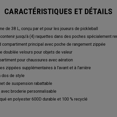
CARACTÉRISTIQUES ET DÉTAILS
e de 38 L, conçu par et pour les joueurs de pickleball
 contenir jusqu’à (4) raquettes dans des poches spécialement 
d compartiment principal avec poche de rangement zippée
e doublée velours pour objets de valeur
artiment pour chaussures avec aération
s zippées supplémentaires à l’avant et à l’arrière
à dos de style
het de suspension rabattable
 avec broderie personnalisable
iqué en polyester 600D durable et 100 % recyclé