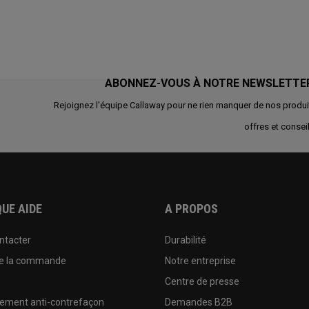
ABONNEZ-VOUS À NOTRE NEWSLETTE
Rejoignez l'équipe Callaway pour ne rien manquer de nos produi
offres et conseil
UE AIDE
A PROPOS
ntacter
Durabilité
de la commande
Notre entreprise
e
Centre de presse
sement anti-contrefaçon
Demandes B2B