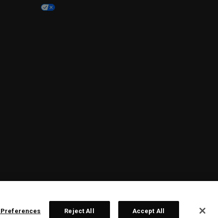
 Preferences
Reject All
Accept All