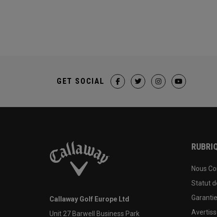
GET SOCIAL
RUBRIQ
Nous Co
Statut 
Garanti
Callaway Golf Europe Ltd
Avertis
Unit 27 Barwell Business Park